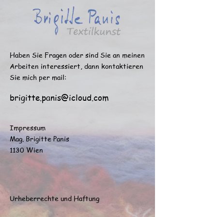
Haben Sie Fragen oder sind Sie an meinen
Arbeiten interessiert,
dann kontaktieren
Sie mich per mail
:
brigitte.panis@icloud.com
I
mpressum
Mag. Brigitte Panis
1130 Wien
Urheberrechte und Haftung