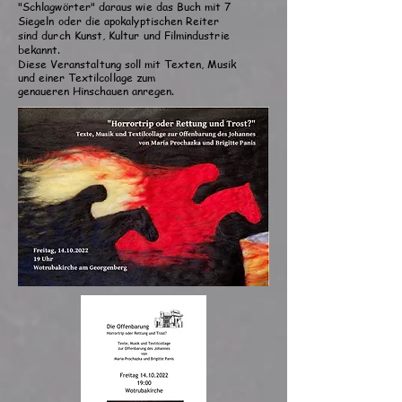
"Schlagwörter" daraus wie das Buch mit 7
Siegeln oder die apokalyptischen Reiter
sind durch Kunst, Kultur und Filmindustrie
bekannt.
Diese Veranstaltung soll mit Texten, Musik
und einer
Textilcollage zum
genaueren
Hinschauen
anregen.